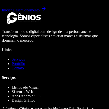
Iniciar Desenvolvimento
Transformando o digital com design de alta performance e
tecnologia. Somos especialistas em criar marcas e sistemas que
dominam o mercado.
Links
Serviços
Portfólio
Contato
Serviços
Identidade Visual
Sistemas Web
Apps Android/iOS
Design Gráfico
A Agência Gênios é sua parceira ideal para Criação de Sites,