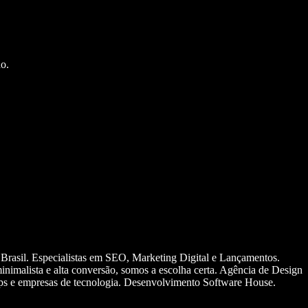
o.
 Brasil. Especialistas em SEO, Marketing Digital e Lançamentos.
nimalista e alta conversão, somos a escolha certa. Agência de Design
ups e empresas de tecnologia. Desenvolvimento Software House.