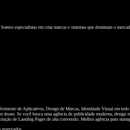
. Somos especialistas em criar marcas e sistemas que dominam o mercad
olvimento de Aplicativos, Design de Marcas, Identidade Visual em todo
m drone. Se você busca uma agência de publicidade moderna, design mi
iação de Landing Pages de alta conversão. Melhor agência para start
 reservados.