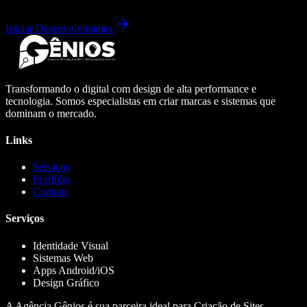
Iniciar Desenvolvimento
Transformando o digital com design de alta performance e
tecnologia. Somos especialistas em criar marcas e sistemas que
dominam o mercado.
Links
Serviços
Portfólio
Contato
Serviços
Identidade Visual
Sistemas Web
Apps Android/iOS
Design Gráfico
A Agência Gênios é sua parceira ideal para Criação de Sites,