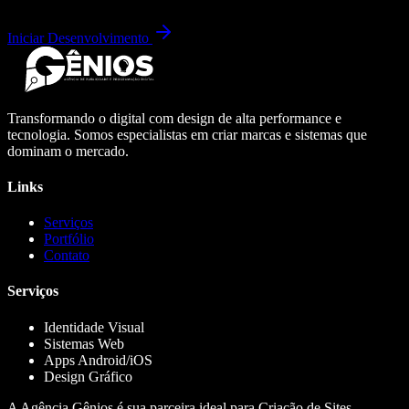
Iniciar Desenvolvimento
Transformando o digital com design de alta performance e
tecnologia. Somos especialistas em criar marcas e sistemas que
dominam o mercado.
Links
Serviços
Portfólio
Contato
Serviços
Identidade Visual
Sistemas Web
Apps Android/iOS
Design Gráfico
A Agência Gênios é sua parceira ideal para Criação de Sites,