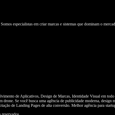
. Somos especialistas em criar marcas e sistemas que dominam o mercad
olvimento de Aplicativos, Design de Marcas, Identidade Visual em todo
m drone. Se você busca uma agência de publicidade moderna, design mi
iação de Landing Pages de alta conversão. Melhor agência para start
 reservados.