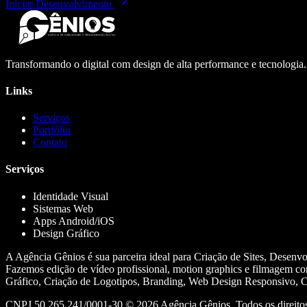
Iniciar Desenvolvimento
Transformando o digital com design de alta performance e tecnologia
Links
Serviços
Portfólio
Contato
Serviços
Identidade Visual
Sistemas Web
Apps Android/iOS
Design Gráfico
A Agência Gênios é sua parceira ideal para Criação de Sites, Desenv
Fazemos edição de vídeo profissional, motion graphics e filmagem co
Gráfico, Criação de Logotipos, Branding, Web Design Responsivo, Cr
CNPJ 50.265.241/0001-30 ©
2026
Agência Gênios. Todos os direitos