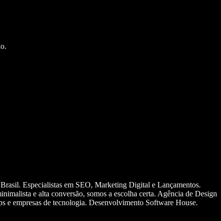
o.
 Brasil. Especialistas em SEO, Marketing Digital e Lançamentos.
nimalista e alta conversão, somos a escolha certa. Agência de Design
ups e empresas de tecnologia. Desenvolvimento Software House.