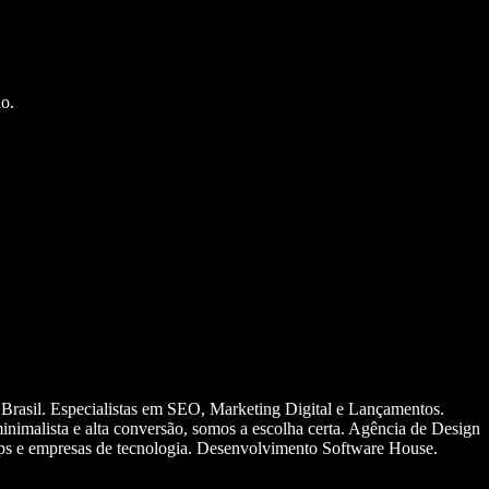
o.
 Brasil. Especialistas em SEO, Marketing Digital e Lançamentos.
nimalista e alta conversão, somos a escolha certa. Agência de Design
ups e empresas de tecnologia. Desenvolvimento Software House.