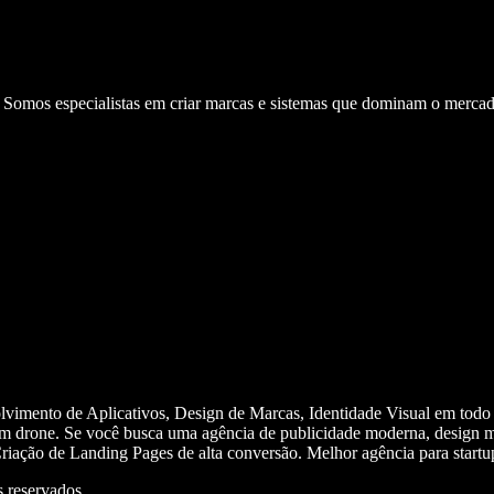
. Somos especialistas em criar marcas e sistemas que dominam o mercad
olvimento de Aplicativos, Design de Marcas, Identidade Visual em todo
m drone. Se você busca uma agência de publicidade moderna, design mi
iação de Landing Pages de alta conversão. Melhor agência para start
 reservados.