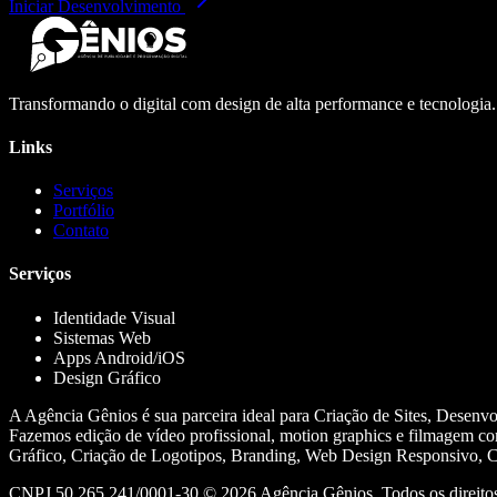
Iniciar Desenvolvimento
Transformando o digital com design de alta performance e tecnologia
Links
Serviços
Portfólio
Contato
Serviços
Identidade Visual
Sistemas Web
Apps Android/iOS
Design Gráfico
A Agência Gênios é sua parceira ideal para Criação de Sites, Desenv
Fazemos edição de vídeo profissional, motion graphics e filmagem co
Gráfico, Criação de Logotipos, Branding, Web Design Responsivo, Cr
CNPJ 50.265.241/0001-30 ©
2026
Agência Gênios. Todos os direitos