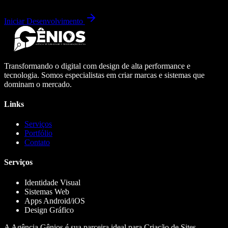
Iniciar Desenvolvimento
Transformando o digital com design de alta performance e
tecnologia. Somos especialistas em criar marcas e sistemas que
dominam o mercado.
Links
Serviços
Portfólio
Contato
Serviços
Identidade Visual
Sistemas Web
Apps Android/iOS
Design Gráfico
A Agência Gênios é sua parceira ideal para Criação de Sites,