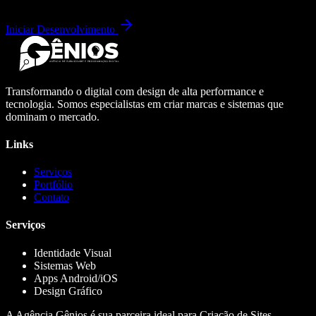
Iniciar Desenvolvimento
Transformando o digital com design de alta performance e
tecnologia. Somos especialistas em criar marcas e sistemas que
dominam o mercado.
Links
Serviços
Portfólio
Contato
Serviços
Identidade Visual
Sistemas Web
Apps Android/iOS
Design Gráfico
A Agência Gênios é sua parceira ideal para Criação de Sites,