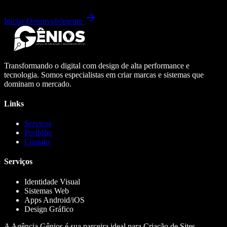
Iniciar Desenvolvimento
Transformando o digital com design de alta performance e
tecnologia. Somos especialistas em criar marcas e sistemas que
dominam o mercado.
Links
Serviços
Portfólio
Contato
Serviços
Identidade Visual
Sistemas Web
Apps Android/iOS
Design Gráfico
A Agência Gênios é sua parceira ideal para Criação de Sites,