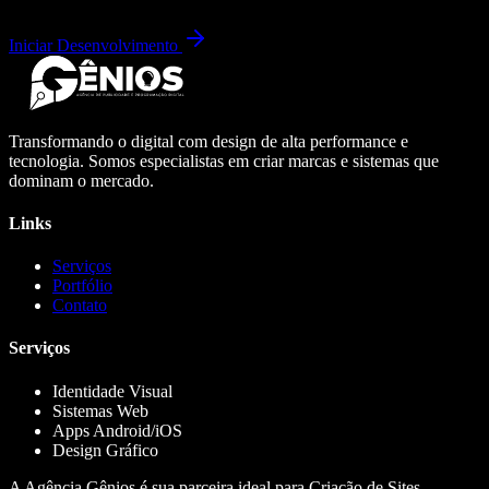
Iniciar Desenvolvimento
Transformando o digital com design de alta performance e
tecnologia. Somos especialistas em criar marcas e sistemas que
dominam o mercado.
Links
Serviços
Portfólio
Contato
Serviços
Identidade Visual
Sistemas Web
Apps Android/iOS
Design Gráfico
A Agência Gênios é sua parceira ideal para Criação de Sites,