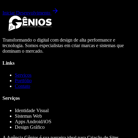
Iniciar Desenvolvimento
Transformando o digital com design de alta performance e
tecnologia. Somos especialistas em criar marcas e sistemas que
dominam o mercado.
Links
Serviços
Portfólio
Contato
Serviços
Identidade Visual
Sistemas Web
Apps Android/iOS
Design Gráfico
A Agência Gênios é sua parceira ideal para Criação de Sites,