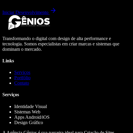
Iniciar Desenvolvimento
Transformando o digital com design de alta performance e
tecnologia. Somos especialistas em criar marcas e sistemas que
dominam o mercado.
Links
Serviços
Portfólio
Contato
Serviços
Identidade Visual
Sistemas Web
Apps Android/iOS
Design Gráfico
A Agência Gênios é sua parceira ideal para Criação de Sites,