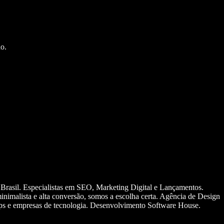
o.
 Brasil. Especialistas em SEO, Marketing Digital e Lançamentos.
nimalista e alta conversão, somos a escolha certa. Agência de Design
ups e empresas de tecnologia. Desenvolvimento Software House.