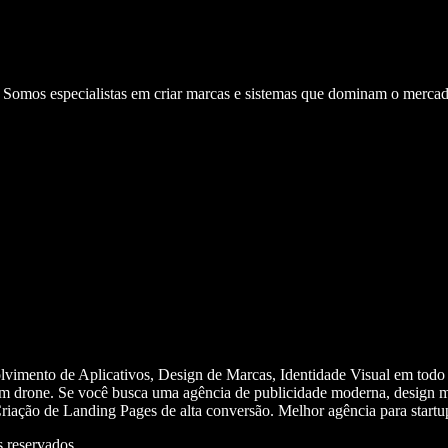
. Somos especialistas em criar marcas e sistemas que dominam o mercad
olvimento de Aplicativos, Design de Marcas, Identidade Visual em todo
m drone. Se você busca uma agência de publicidade moderna, design mi
iação de Landing Pages de alta conversão. Melhor agência para start
 reservados.