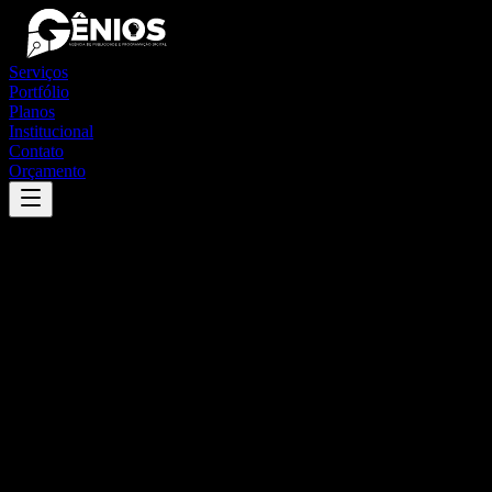
Serviços
Portfólio
Planos
Institucional
Contato
Orçamento
Success
'
japorã
'
App
{100}