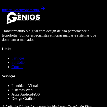
Iniciar Desenvolvimento
Transformando o digital com design de alta performance e
tecnologia. Somos especialistas em criar marcas e sistemas que
dominam o mercado.
Links
Serviços
Portfólio
Contato
Serviços
Identidade Visual
Sistemas Web
Apps Android/iOS
Design Gráfico
A Agência Gênios é sua parceira ideal para Criação de Sites,