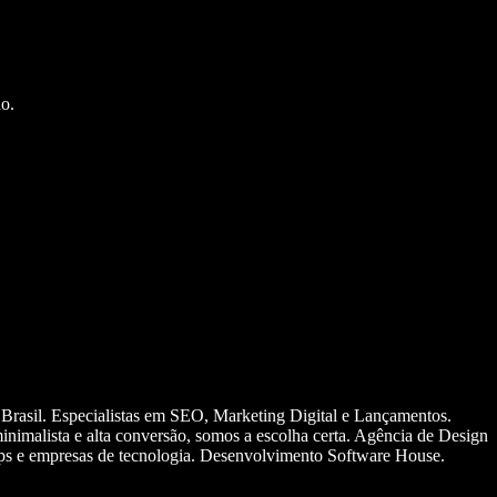
o.
 Brasil. Especialistas em SEO, Marketing Digital e Lançamentos.
nimalista e alta conversão, somos a escolha certa. Agência de Design
ups e empresas de tecnologia. Desenvolvimento Software House.