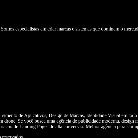
. Somos especialistas em criar marcas e sistemas que dominam o mercad
olvimento de Aplicativos, Design de Marcas, Identidade Visual em todo
m drone. Se você busca uma agência de publicidade moderna, design mi
iação de Landing Pages de alta conversão. Melhor agência para start
 reservados.