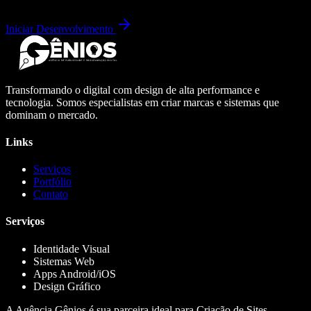
Iniciar Desenvolvimento
Transformando o digital com design de alta performance e
tecnologia. Somos especialistas em criar marcas e sistemas que
dominam o mercado.
Links
Serviços
Portfólio
Contato
Serviços
Identidade Visual
Sistemas Web
Apps Android/iOS
Design Gráfico
A Agência Gênios é sua parceira ideal para Criação de Sites,