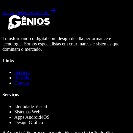
Iniciar Desenvolvimento
Transformando o digital com design de alta performance e
tecnologia. Somos especialistas em criar marcas e sistemas que
dominam o mercado.
Links
Serviços
Portfólio
Contato
Serviços
Identidade Visual
Sistemas Web
Apps Android/iOS
Design Gráfico
A Agência Gênios é sua parceira ideal para Criação de Sites,