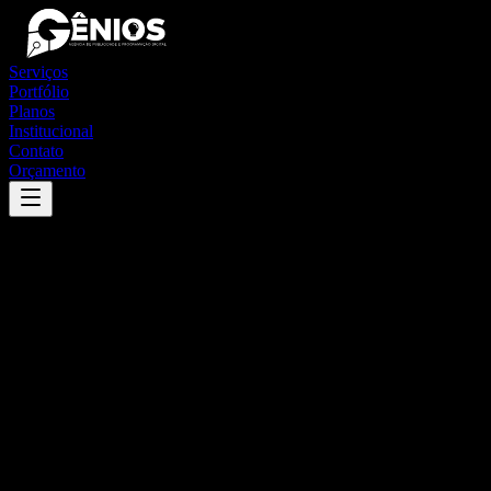
Serviços
Portfólio
Planos
Institucional
Contato
Orçamento
Success
'
jucás
'
App