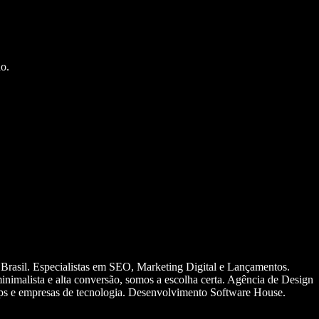
o.
 Brasil. Especialistas em SEO, Marketing Digital e Lançamentos.
nimalista e alta conversão, somos a escolha certa. Agência de Design
ups e empresas de tecnologia. Desenvolvimento Software House.