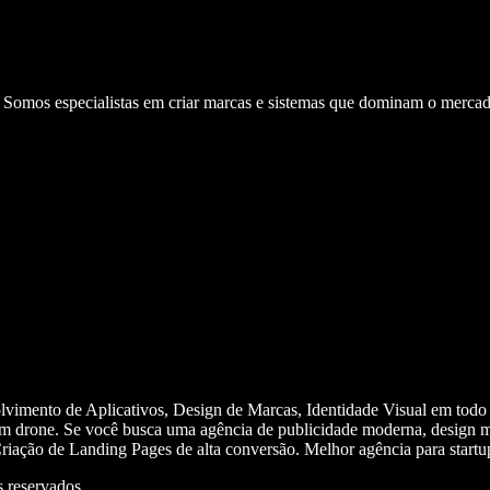
. Somos especialistas em criar marcas e sistemas que dominam o mercad
olvimento de Aplicativos, Design de Marcas, Identidade Visual em todo
m drone. Se você busca uma agência de publicidade moderna, design mi
iação de Landing Pages de alta conversão. Melhor agência para start
 reservados.