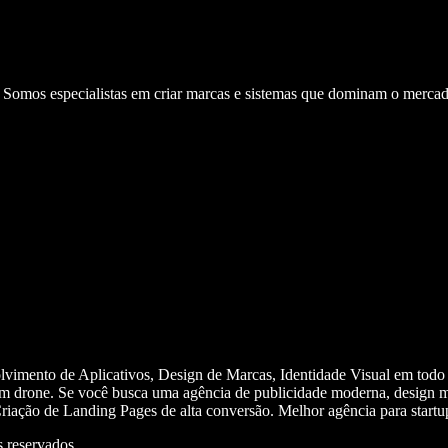
. Somos especialistas em criar marcas e sistemas que dominam o mercad
olvimento de Aplicativos, Design de Marcas, Identidade Visual em todo
m drone. Se você busca uma agência de publicidade moderna, design mi
iação de Landing Pages de alta conversão. Melhor agência para start
 reservados.