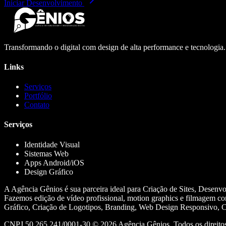
Iniciar Desenvolvimento
Transformando o digital com design de alta performance e tecnologia
Links
Serviços
Portfólio
Contato
Serviços
Identidade Visual
Sistemas Web
Apps Android/iOS
Design Gráfico
A Agência Gênios é sua parceira ideal para Criação de Sites, Desenv
Fazemos edição de vídeo profissional, motion graphics e filmagem co
Gráfico, Criação de Logotipos, Branding, Web Design Responsivo, Cr
CNPJ 50.265.241/0001-30 ©
2026
Agência Gênios. Todos os direitos