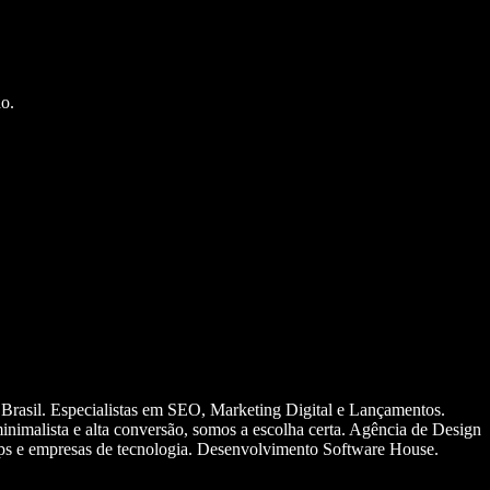
o.
 Brasil. Especialistas em SEO, Marketing Digital e Lançamentos.
nimalista e alta conversão, somos a escolha certa. Agência de Design
ups e empresas de tecnologia. Desenvolvimento Software House.