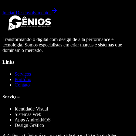
Iniciar Desenvolvimento
Transformando o digital com design de alta performance e
tecnologia. Somos especialistas em criar marcas e sistemas que
dominam o mercado.
Links
Serviços
Portfólio
Contato
Serviços
Identidade Visual
Sistemas Web
Apps Android/iOS
Design Gráfico
A Agência Gênios é sua parceira ideal para Criação de Sites,