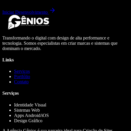
Iniciar Desenvolvimento
Transformando o digital com design de alta performance e
tecnologia. Somos especialistas em criar marcas e sistemas que
dominam o mercado.
Links
Serviços
Portfólio
Contato
Serviços
Identidade Visual
Sistemas Web
Apps Android/iOS
Design Gráfico
A Agência Gênios é sua parceira ideal para Criação de Sites,