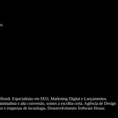
o.
 Brasil. Especialistas em SEO, Marketing Digital e Lançamentos.
nimalista e alta conversão, somos a escolha certa. Agência de Design
ups e empresas de tecnologia. Desenvolvimento Software House.