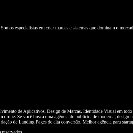
. Somos especialistas em criar marcas e sistemas que dominam o mercad
olvimento de Aplicativos, Design de Marcas, Identidade Visual em todo
m drone. Se você busca uma agência de publicidade moderna, design mi
iação de Landing Pages de alta conversão. Melhor agência para start
 reservados.