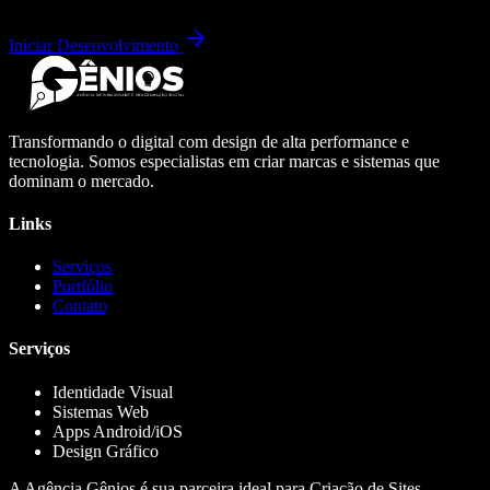
Iniciar Desenvolvimento
Transformando o digital com design de alta performance e
tecnologia. Somos especialistas em criar marcas e sistemas que
dominam o mercado.
Links
Serviços
Portfólio
Contato
Serviços
Identidade Visual
Sistemas Web
Apps Android/iOS
Design Gráfico
A Agência Gênios é sua parceira ideal para Criação de Sites,