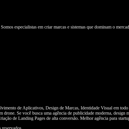
. Somos especialistas em criar marcas e sistemas que dominam o mercad
olvimento de Aplicativos, Design de Marcas, Identidade Visual em todo
m drone. Se você busca uma agência de publicidade moderna, design mi
iação de Landing Pages de alta conversão. Melhor agência para start
 reservados.