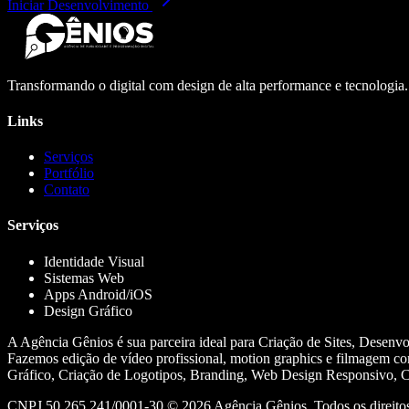
Iniciar Desenvolvimento
Transformando o digital com design de alta performance e tecnologia
Links
Serviços
Portfólio
Contato
Serviços
Identidade Visual
Sistemas Web
Apps Android/iOS
Design Gráfico
A Agência Gênios é sua parceira ideal para Criação de Sites, Desenv
Fazemos edição de vídeo profissional, motion graphics e filmagem co
Gráfico, Criação de Logotipos, Branding, Web Design Responsivo, Cr
CNPJ 50.265.241/0001-30 ©
2026
Agência Gênios. Todos os direitos