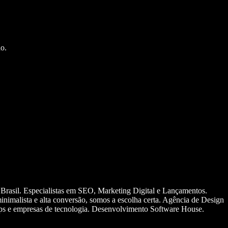
o.
 Brasil. Especialistas em SEO, Marketing Digital e Lançamentos.
nimalista e alta conversão, somos a escolha certa. Agência de Design
ups e empresas de tecnologia. Desenvolvimento Software House.