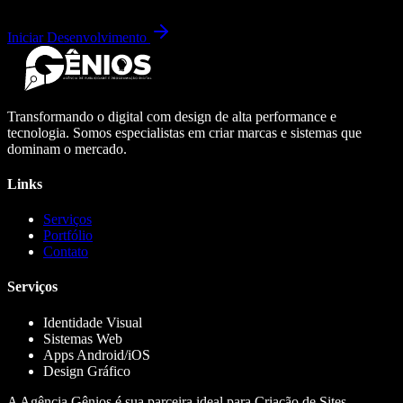
Iniciar Desenvolvimento
Transformando o digital com design de alta performance e
tecnologia. Somos especialistas em criar marcas e sistemas que
dominam o mercado.
Links
Serviços
Portfólio
Contato
Serviços
Identidade Visual
Sistemas Web
Apps Android/iOS
Design Gráfico
A Agência Gênios é sua parceira ideal para Criação de Sites,