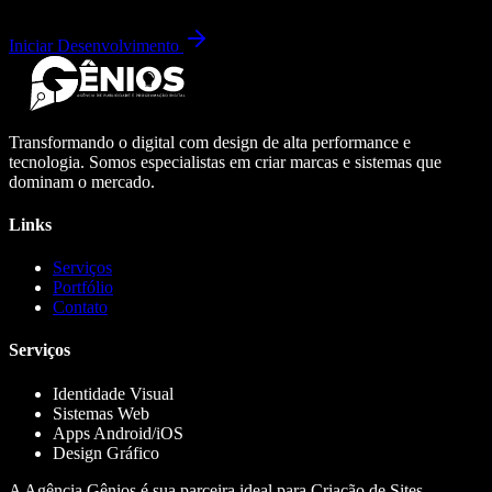
Iniciar Desenvolvimento
Transformando o digital com design de alta performance e
tecnologia. Somos especialistas em criar marcas e sistemas que
dominam o mercado.
Links
Serviços
Portfólio
Contato
Serviços
Identidade Visual
Sistemas Web
Apps Android/iOS
Design Gráfico
A Agência Gênios é sua parceira ideal para Criação de Sites,