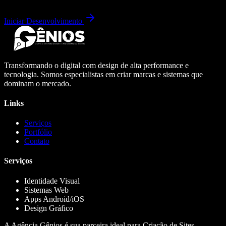
Iniciar Desenvolvimento
Transformando o digital com design de alta performance e
tecnologia. Somos especialistas em criar marcas e sistemas que
dominam o mercado.
Links
Serviços
Portfólio
Contato
Serviços
Identidade Visual
Sistemas Web
Apps Android/iOS
Design Gráfico
A Agência Gênios é sua parceira ideal para Criação de Sites,