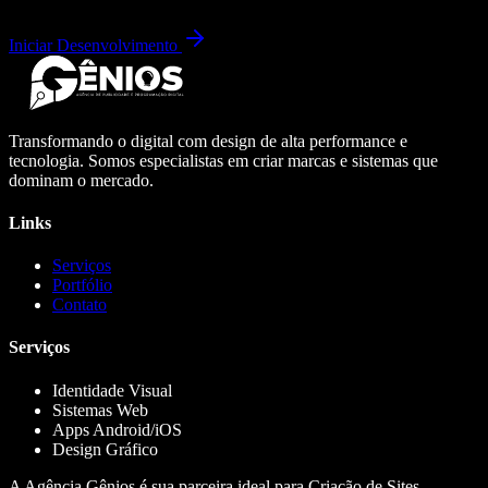
Iniciar Desenvolvimento
Transformando o digital com design de alta performance e
tecnologia. Somos especialistas em criar marcas e sistemas que
dominam o mercado.
Links
Serviços
Portfólio
Contato
Serviços
Identidade Visual
Sistemas Web
Apps Android/iOS
Design Gráfico
A Agência Gênios é sua parceira ideal para Criação de Sites,