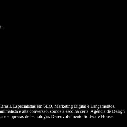
o.
 Brasil. Especialistas em SEO, Marketing Digital e Lançamentos.
nimalista e alta conversão, somos a escolha certa. Agência de Design
ups e empresas de tecnologia. Desenvolvimento Software House.