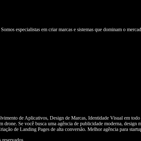
. Somos especialistas em criar marcas e sistemas que dominam o mercad
olvimento de Aplicativos, Design de Marcas, Identidade Visual em todo
m drone. Se você busca uma agência de publicidade moderna, design mi
iação de Landing Pages de alta conversão. Melhor agência para start
 reservados.