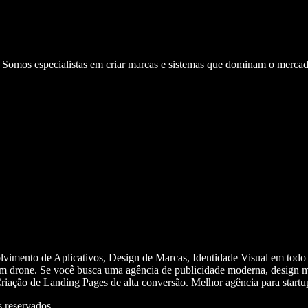
. Somos especialistas em criar marcas e sistemas que dominam o mercad
olvimento de Aplicativos, Design de Marcas, Identidade Visual em todo
m drone. Se você busca uma agência de publicidade moderna, design mi
iação de Landing Pages de alta conversão. Melhor agência para start
 reservados.