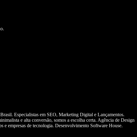
o.
 Brasil. Especialistas em SEO, Marketing Digital e Lançamentos.
nimalista e alta conversão, somos a escolha certa. Agência de Design
ups e empresas de tecnologia. Desenvolvimento Software House.