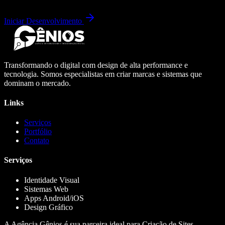
Iniciar Desenvolvimento
Transformando o digital com design de alta performance e
tecnologia. Somos especialistas em criar marcas e sistemas que
dominam o mercado.
Links
Serviços
Portfólio
Contato
Serviços
Identidade Visual
Sistemas Web
Apps Android/iOS
Design Gráfico
A Agência Gênios é sua parceira ideal para Criação de Sites,