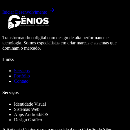
Iniciar Desenvolvimento
Transformando o digital com design de alta performance e
tecnologia. Somos especialistas em criar marcas e sistemas que
dominam o mercado.
Links
Serviços
Portfólio
Contato
Serviços
Identidade Visual
Sistemas Web
Apps Android/iOS
Design Gráfico
A Agência Gênios é sua parceira ideal para Criação de Sites,