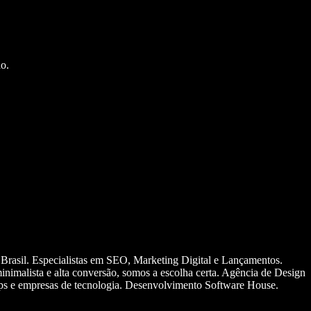
o.
 Brasil. Especialistas em SEO, Marketing Digital e Lançamentos.
nimalista e alta conversão, somos a escolha certa. Agência de Design
ups e empresas de tecnologia. Desenvolvimento Software House.