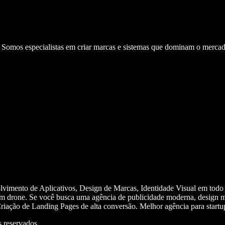
. Somos especialistas em criar marcas e sistemas que dominam o mercad
olvimento de Aplicativos, Design de Marcas, Identidade Visual em todo
m drone. Se você busca uma agência de publicidade moderna, design mi
iação de Landing Pages de alta conversão. Melhor agência para start
 reservados.