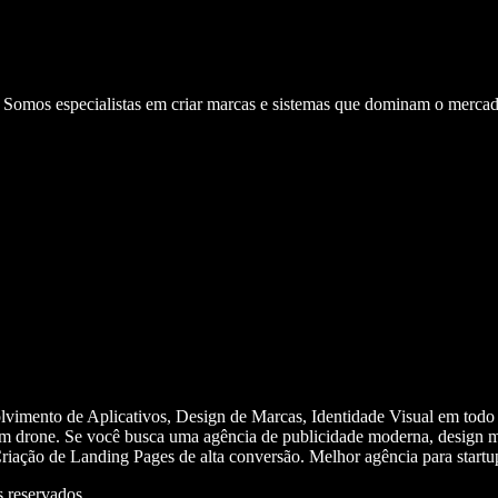
. Somos especialistas em criar marcas e sistemas que dominam o mercad
olvimento de Aplicativos, Design de Marcas, Identidade Visual em todo
m drone. Se você busca uma agência de publicidade moderna, design mi
iação de Landing Pages de alta conversão. Melhor agência para start
 reservados.