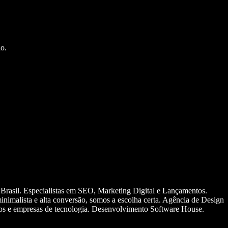
o.
 Brasil. Especialistas em SEO, Marketing Digital e Lançamentos.
nimalista e alta conversão, somos a escolha certa. Agência de Design
ups e empresas de tecnologia. Desenvolvimento Software House.