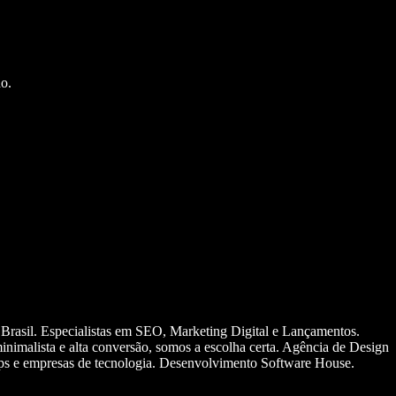
o.
 Brasil. Especialistas em SEO, Marketing Digital e Lançamentos.
nimalista e alta conversão, somos a escolha certa. Agência de Design
ups e empresas de tecnologia. Desenvolvimento Software House.