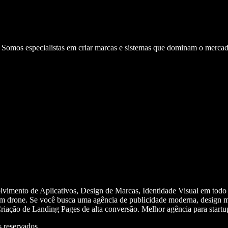
. Somos especialistas em criar marcas e sistemas que dominam o mercad
olvimento de Aplicativos, Design de Marcas, Identidade Visual em todo
m drone. Se você busca uma agência de publicidade moderna, design mi
iação de Landing Pages de alta conversão. Melhor agência para start
 reservados.