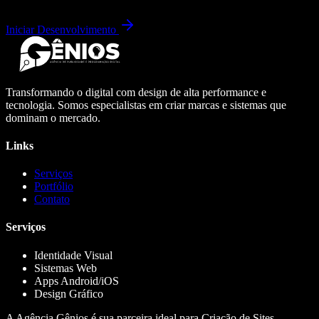
Iniciar Desenvolvimento
Transformando o digital com design de alta performance e
tecnologia. Somos especialistas em criar marcas e sistemas que
dominam o mercado.
Links
Serviços
Portfólio
Contato
Serviços
Identidade Visual
Sistemas Web
Apps Android/iOS
Design Gráfico
A Agência Gênios é sua parceira ideal para Criação de Sites,