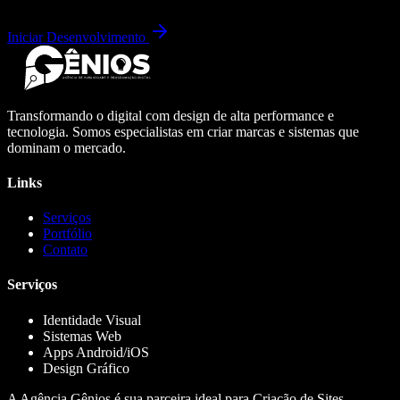
Iniciar Desenvolvimento
Transformando o digital com design de alta performance e
tecnologia. Somos especialistas em criar marcas e sistemas que
dominam o mercado.
Links
Serviços
Portfólio
Contato
Serviços
Identidade Visual
Sistemas Web
Apps Android/iOS
Design Gráfico
A Agência Gênios é sua parceira ideal para Criação de Sites,