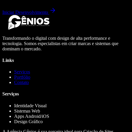
Iniciar Desenvolvimento
Transformando o digital com design de alta performance e
tecnologia. Somos especialistas em criar marcas e sistemas que
dominam o mercado.
Links
Serviços
Portfólio
Contato
Serviços
Identidade Visual
Sistemas Web
Apps Android/iOS
Design Gráfico
A Agência Gênios é sua parceira ideal para Criação de Sites,