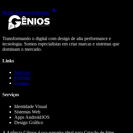
Iniciar Desenvolvimento
Transformando o digital com design de alta performance e
tecnologia. Somos especialistas em criar marcas e sistemas que
dominam o mercado.
Links
Serviços
Portfólio
Contato
Serviços
Identidade Visual
Sistemas Web
Apps Android/iOS
Design Gráfico
A Agência Gênios é sua parceira ideal para Criação de Sites,