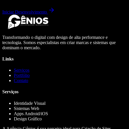
Iniciar Desenvolvimento
Transformando o digital com design de alta performance e
tecnologia. Somos especialistas em criar marcas e sistemas que
dominam o mercado.
Links
Serviços
Portfólio
Contato
Serviços
Identidade Visual
Sistemas Web
Apps Android/iOS
Design Gráfico
A Agência Gênios é sua parceira ideal para Criação de Sites,