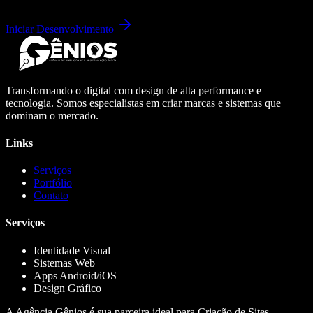
Iniciar Desenvolvimento
Transformando o digital com design de alta performance e
tecnologia. Somos especialistas em criar marcas e sistemas que
dominam o mercado.
Links
Serviços
Portfólio
Contato
Serviços
Identidade Visual
Sistemas Web
Apps Android/iOS
Design Gráfico
A Agência Gênios é sua parceira ideal para Criação de Sites,