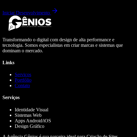
Iniciar Desenvolvimento
Transformando o digital com design de alta performance e
tecnologia. Somos especialistas em criar marcas e sistemas que
dominam o mercado.
Links
Serviços
Portfólio
Contato
Serviços
Identidade Visual
Sistemas Web
Apps Android/iOS
Design Gráfico
A Agência Gênios é sua parceira ideal para Criação de Sites,