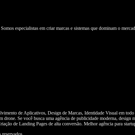
. Somos especialistas em criar marcas e sistemas que dominam o mercad
olvimento de Aplicativos, Design de Marcas, Identidade Visual em todo
m drone. Se você busca uma agência de publicidade moderna, design mi
iação de Landing Pages de alta conversão. Melhor agência para start
 reservados.