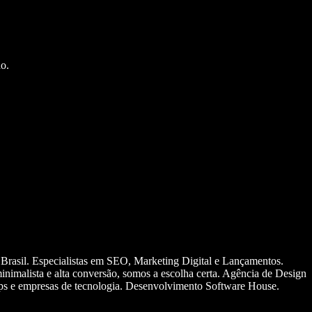
o.
 Brasil. Especialistas em SEO, Marketing Digital e Lançamentos.
nimalista e alta conversão, somos a escolha certa. Agência de Design
ups e empresas de tecnologia. Desenvolvimento Software House.