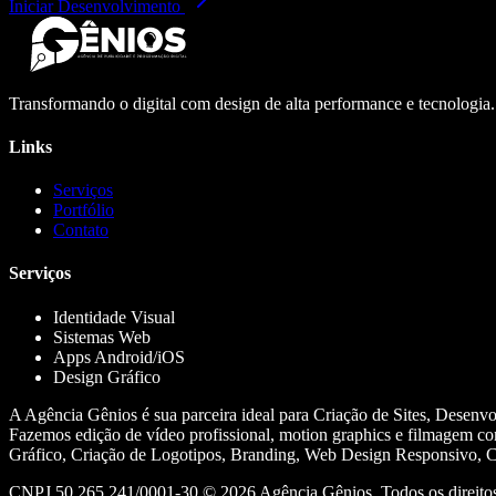
Iniciar Desenvolvimento
Transformando o digital com design de alta performance e tecnologia
Links
Serviços
Portfólio
Contato
Serviços
Identidade Visual
Sistemas Web
Apps Android/iOS
Design Gráfico
A Agência Gênios é sua parceira ideal para Criação de Sites, Desenv
Fazemos edição de vídeo profissional, motion graphics e filmagem co
Gráfico, Criação de Logotipos, Branding, Web Design Responsivo, Cr
CNPJ 50.265.241/0001-30 ©
2026
Agência Gênios. Todos os direitos