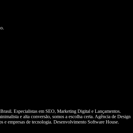
o.
 Brasil. Especialistas em SEO, Marketing Digital e Lançamentos.
nimalista e alta conversão, somos a escolha certa. Agência de Design
ups e empresas de tecnologia. Desenvolvimento Software House.