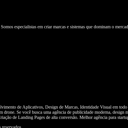
. Somos especialistas em criar marcas e sistemas que dominam o mercad
olvimento de Aplicativos, Design de Marcas, Identidade Visual em todo
m drone. Se você busca uma agência de publicidade moderna, design mi
iação de Landing Pages de alta conversão. Melhor agência para start
 reservados.