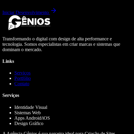
Iniciar Desenvolvimento
Transformando o digital com design de alta performance e
tecnologia. Somos especialistas em criar marcas e sistemas que
dominam o mercado.
Links
Serviços
Portfólio
Contato
Serviços
Identidade Visual
Sistemas Web
Apps Android/iOS
Design Gráfico
A Agência Gênios é sua parceira ideal para Criação de Sites,