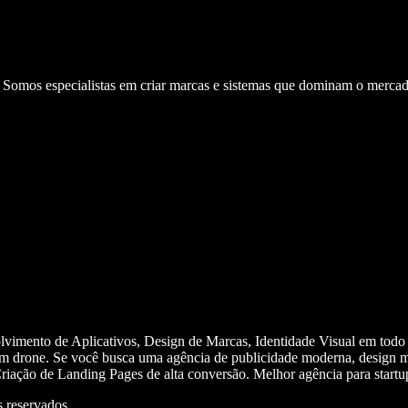
. Somos especialistas em criar marcas e sistemas que dominam o mercad
olvimento de Aplicativos, Design de Marcas, Identidade Visual em todo
m drone. Se você busca uma agência de publicidade moderna, design mi
iação de Landing Pages de alta conversão. Melhor agência para start
 reservados.