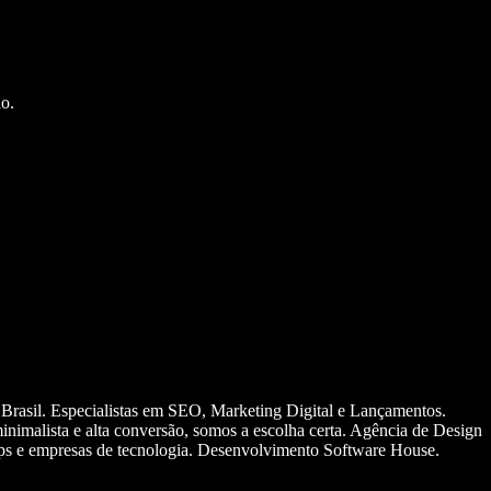
o.
 Brasil. Especialistas em SEO, Marketing Digital e Lançamentos.
nimalista e alta conversão, somos a escolha certa. Agência de Design
ups e empresas de tecnologia. Desenvolvimento Software House.