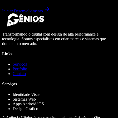
Iniciar Desenvolvimento
Transformando o digital com design de alta performance e
tecnologia. Somos especialistas em criar marcas e sistemas que
dominam o mercado.
Links
Serviços
Portfólio
Contato
Serviços
Identidade Visual
Sistemas Web
Apps Android/iOS
Design Gráfico
A Agência Gênios é sua parceira ideal para Criação de Sites,