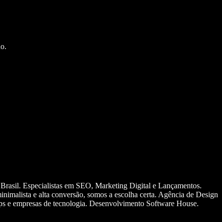
o.
 Brasil. Especialistas em SEO, Marketing Digital e Lançamentos.
nimalista e alta conversão, somos a escolha certa. Agência de Design
ups e empresas de tecnologia. Desenvolvimento Software House.