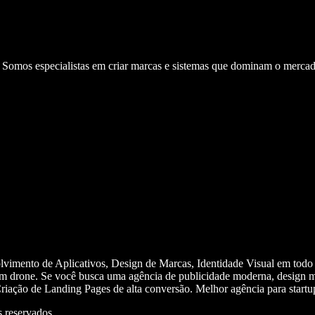
. Somos especialistas em criar marcas e sistemas que dominam o mercad
olvimento de Aplicativos, Design de Marcas, Identidade Visual em todo
m drone. Se você busca uma agência de publicidade moderna, design mi
iação de Landing Pages de alta conversão. Melhor agência para start
 reservados.