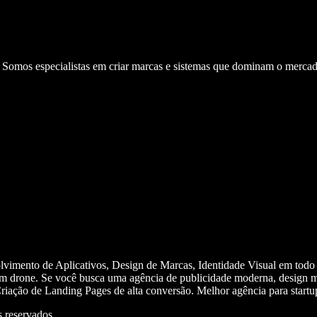
. Somos especialistas em criar marcas e sistemas que dominam o mercad
olvimento de Aplicativos, Design de Marcas, Identidade Visual em todo
m drone. Se você busca uma agência de publicidade moderna, design mi
iação de Landing Pages de alta conversão. Melhor agência para start
 reservados.