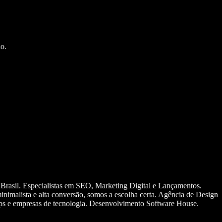
o.
 Brasil. Especialistas em SEO, Marketing Digital e Lançamentos.
nimalista e alta conversão, somos a escolha certa. Agência de Design
ups e empresas de tecnologia. Desenvolvimento Software House.