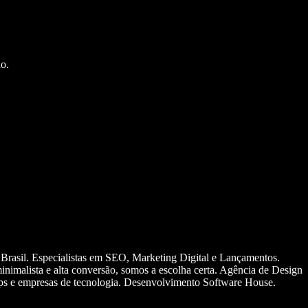
o.
 Brasil. Especialistas em SEO, Marketing Digital e Lançamentos.
nimalista e alta conversão, somos a escolha certa. Agência de Design
ups e empresas de tecnologia. Desenvolvimento Software House.