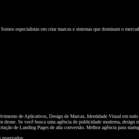
. Somos especialistas em criar marcas e sistemas que dominam o mercad
olvimento de Aplicativos, Design de Marcas, Identidade Visual em todo
m drone. Se você busca uma agência de publicidade moderna, design mi
iação de Landing Pages de alta conversão. Melhor agência para start
 reservados.